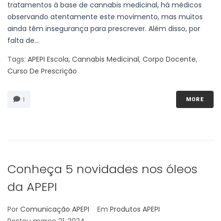
tratamentos à base de cannabis medicinal, há médicos
observando atentamente este movimento, mas muitos
ainda têm insegurança para prescrever. Além disso, por
falta de...
Tags:
APEPI Escola
,
Cannabis Medicinal
,
Corpo Docente
,
Curso De Prescrição
1
MORE
Conheça 5 novidades nos óleos
da APEPI
Por
Comunicação APEPI
Em
Produtos APEPI
Postou
março 21, 2024