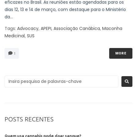
eficazes no Brasil. As reuniões estão agendadas para os
dias 12, 13 e 14 de março, com destaque para o Ministério
da...
Tags:
Advocacy
,
APEPI
,
Associação Canábica
,
Maconha
Medicinal
,
SUS
1
MORE
POSTS RECENTES
Quem usa cannabis pode doar sangue?