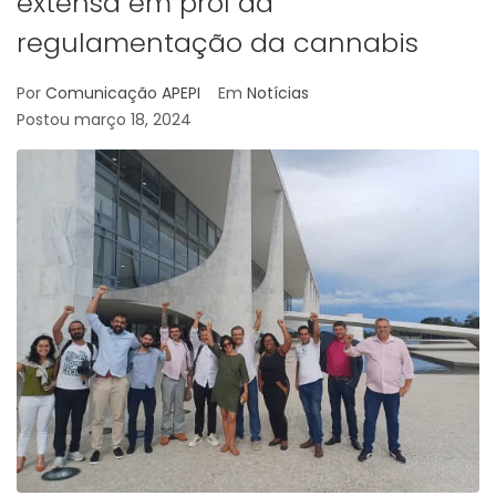
extensa em prol da
regulamentação da cannabis
Por
Comunicação APEPI
Em
Notícias
Postou
março 18, 2024