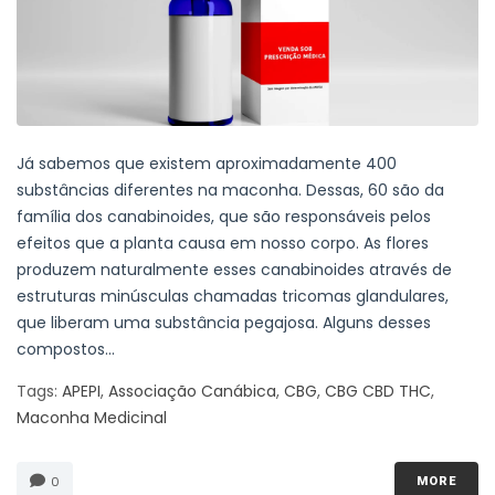
Já sabemos que existem aproximadamente 400
substâncias diferentes na maconha. Dessas, 60 são da
família dos canabinoides, que são responsáveis pelos
efeitos que a planta causa em nosso corpo. As flores
produzem naturalmente esses canabinoides através de
estruturas minúsculas chamadas tricomas glandulares,
que liberam uma substância pegajosa. Alguns desses
compostos...
Tags:
APEPI
,
Associação Canábica
,
CBG
,
CBG CBD THC
,
Maconha Medicinal
0
MORE