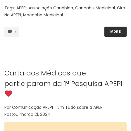
Tags:
APEPI
,
Associação Canábica
,
Cannabis Medicinal
,
Giro
Na APEPI
,
Maconha Medicinal
0
MORE
Carta aos Médicos que
participaram da 1ª Pesquisa APEPI
Por
Comunicação APEPI
Em
Tudo sobre a APEPI
Postou
março 21, 2024