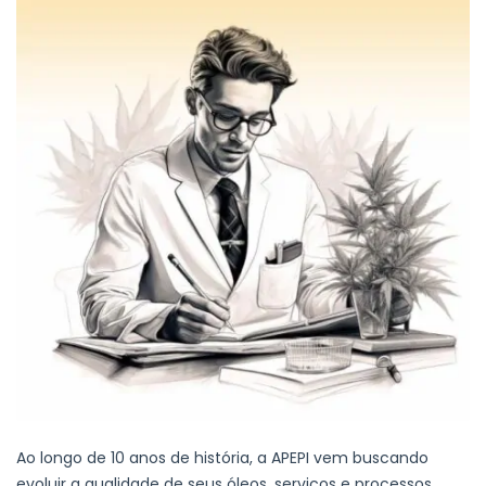
Ao longo de 10 anos de história, a APEPI vem buscando
evoluir a qualidade de seus óleos, serviços e processos,