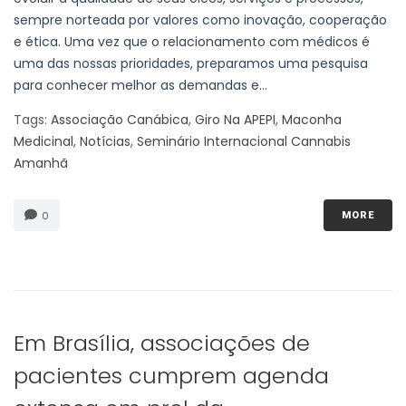
sempre norteada por valores como inovação, cooperação
e ética. Uma vez que o relacionamento com médicos é
uma das nossas prioridades, preparamos uma pesquisa
para conhecer melhor as demandas e...
Tags:
Associação Canábica
,
Giro Na APEPI
,
Maconha
Medicinal
,
Notícias
,
Seminário Internacional Cannabis
Amanhã
0
MORE
Em Brasília, associações de
pacientes cumprem agenda