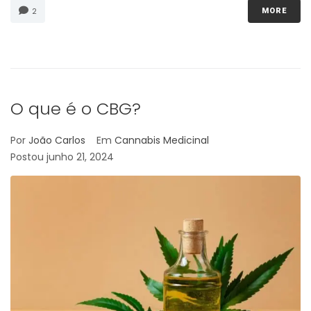
2
MORE
O que é o CBG?
Por
João Carlos
Em
Cannabis Medicinal
Postou
junho 21, 2024