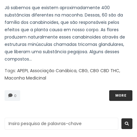
Já sabemos que existem aproximadamente 400
substâncias diferentes na maconha. Dessas, 60 são da
família dos canabinoides, que são responsáveis pelos
efeitos que a planta causa em nosso corpo. As flores
produzem naturalmente esses canabinoides através de
estruturas minúsculas chamadas tricomas glandulares,
que liberam uma substância pegajosa. Alguns desses
compostos...
Tags:
APEPI
,
Associação Canábica
,
CBG
,
CBG CBD THC
,
Maconha Medicinal
0
MORE