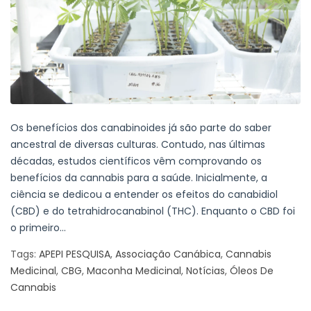
Os benefícios dos canabinoides já são parte do saber
ancestral de diversas culturas. Contudo, nas últimas
décadas, estudos científicos vêm comprovando os
benefícios da cannabis para a saúde. Inicialmente, a
ciência se dedicou a entender os efeitos do canabidiol
(CBD) e do tetrahidrocanabinol (THC). Enquanto o CBD foi
o primeiro...
Tags:
APEPI PESQUISA
,
Associação Canábica
,
Cannabis
Medicinal
,
CBG
,
Maconha Medicinal
,
Notícias
,
Óleos De
Cannabis