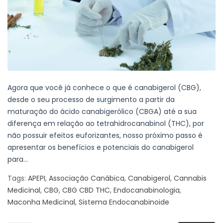
Agora que você já conhece o que é canabigerol (CBG),
desde o seu processo de surgimento a partir da
maturação do ácido canabigerólico (CBGA) até a sua
diferença em relação ao tetrahidrocanabinol (THC), por
não possuir efeitos euforizantes, nosso próximo passo é
apresentar os benefícios e potenciais do canabigerol
para...
Tags:
APEPI
,
Associação Canábica
,
Canabigerol
,
Cannabis
Medicinal
,
CBG
,
CBG CBD THC
,
Endocanabinologia
,
Maconha Medicinal
,
Sistema Endocanabinoide