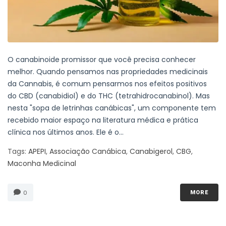
O canabinoide promissor que você precisa conhecer
melhor. Quando pensamos nas propriedades medicinais
da Cannabis, é comum pensarmos nos efeitos positivos
do CBD (canabidiol) e do THC (tetrahidrocanabinol). Mas
nesta "sopa de letrinhas canábicas", um componente tem
recebido maior espaço na literatura médica e prática
clínica nos últimos anos. Ele é o...
Tags:
APEPI
,
Associação Canábica
,
Canabigerol
,
CBG
,
Maconha Medicinal
0
MORE