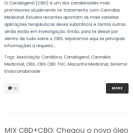
O Canabigerol (CBG) é um dos canabinoides mais
promissores atualmente no tratamento com Cannabis
Medicinal. Estudos recentes apontam as mais variadas
aplicações terapêuticas dessa substância e tantas outras
ainda estão em investigação. Então, para te deixar por
dentro de tudo sobre o CBG, separamos aqui as principais
informações a respeito...
Tags:
Associação Canábica
,
Canabigerol
,
Cannabis
Medicinal
,
CBG
,
CBG CBD THC
,
Maconha Medicinal
,
Sistema
Endocanabinoide
12
MORE
MIX CBD+CBG: Chegou o novo óleo