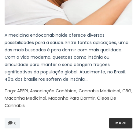
A medicina endocanabinoide oferece diversas
possibilidades para a saúde. Entre tantas aplicações, uma
das mais buscadas é para dormir com mais qualidade.
Com a vida moderna, questões como insônia ou
dificuldade para manter o sono atingem frações
significativas da população global. Atualmente, no Brasil,
40% dos brasileiros sofrem de insônia,...
Tags:
APEPI
,
Associação Canábica
,
Cannabis Medicinal
,
CBG
,
Maconha Medicinal
,
Maconha Para Dormir
,
Óleos De
Cannabis
0
MORE