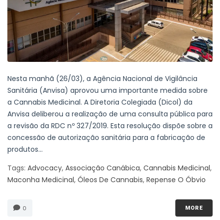
Nesta manhã (26/03), a Agência Nacional de Vigilância
Sanitária (Anvisa) aprovou uma importante medida sobre
a Cannabis Medicinal. A Diretoria Colegiada (Dicol) da
Anvisa deliberou a realização de uma consulta pública para
a revisão da RDC nº 327/2019. Esta resolução dispõe sobre a
concessão de autorização sanitária para a fabricação de
produtos...
Tags:
Advocacy
,
Associação Canábica
,
Cannabis Medicinal
,
Maconha Medicinal
,
Óleos De Cannabis
,
Repense O Óbvio
0
MORE