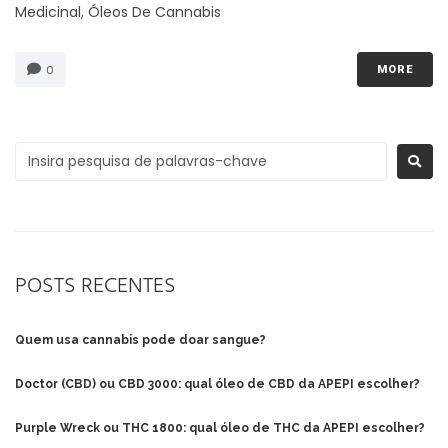
Medicinal
,
Óleos De Cannabis
0
MORE
POSTS RECENTES
Quem usa cannabis pode doar sangue?
Doctor (CBD) ou CBD 3000: qual óleo de CBD da APEPI escolher?
Purple Wreck ou THC 1800: qual óleo de THC da APEPI escolher?