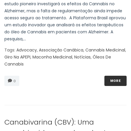
estudo pioneiro investigará os efeitos da Cannabis no
Alzheimer, mas a falta de regulamentação ainda impede
acesso seguro ao tratamento. A Plataforma Brasil aprovou
um estudo inovador que analisará os efeitos terapêuticos
do óleo de Cannabis em pacientes com Alzheimer. A
pesquisa,...
Tags:
Advocacy
,
Associação Canábica
,
Cannabis Medicinal
,
Giro Na APEPI
,
Maconha Medicinal
,
Notícias
,
Óleos De
Cannabis
0
MORE
Canabivarina (CBV): Uma