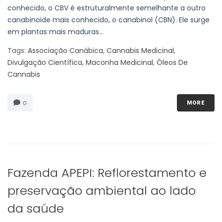
conhecido, o CBV é estruturalmente semelhante a outro
canabinoide mais conhecido, o canabinol (CBN). Ele surge
em plantas mais maduras...
Tags:
Associação Canábica
,
Cannabis Medicinal
,
Divulgação Científica
,
Maconha Medicinal
,
Óleos De
Cannabis
0
MORE
Fazenda APEPI: Reflorestamento e
preservação ambiental ao lado
da saúde