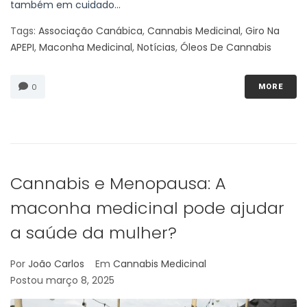
também em cuidado...
Tags:
Associação Canábica
,
Cannabis Medicinal
,
Giro Na
APEPI
,
Maconha Medicinal
,
Notícias
,
Óleos De Cannabis
0
MORE
Cannabis e Menopausa: A
maconha medicinal pode ajudar
a saúde da mulher?
Por
João Carlos
Em
Cannabis Medicinal
Postou
março 8, 2025