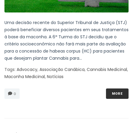
Uma decisão recente do Superior Tribunal de Justiça (STJ)
poderá beneficiar diversos pacientes em seus tratamentos
à base da maconha. A 6ª Turma do STJ decidiu que o
critério socioeconômico não fará mais parte da avaliação
para a concessão de habeas corpus (HC) para pacientes
que desejam plantar Cannabis para...
Tags:
Advocacy
,
Associação Canábica
,
Cannabis Medicinal
,
Maconha Medicinal
,
Notícias
0
MORE