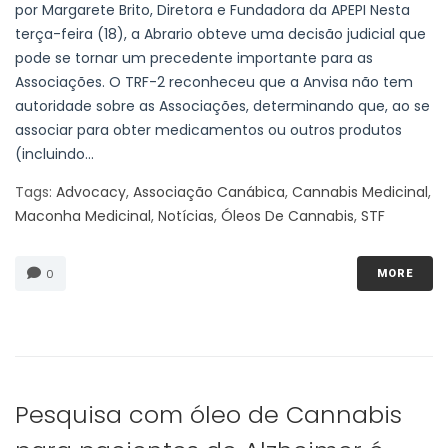
por Margarete Brito, Diretora e Fundadora da APEPI Nesta
terça-feira (18), a Abrario obteve uma decisão judicial que
pode se tornar um precedente importante para as
Associações. O TRF-2 reconheceu que a Anvisa não tem
autoridade sobre as Associações, determinando que, ao se
associar para obter medicamentos ou outros produtos
(incluindo...
Tags:
Advocacy
,
Associação Canábica
,
Cannabis Medicinal
,
Maconha Medicinal
,
Notícias
,
Óleos De Cannabis
,
STF
0
MORE
Pesquisa com óleo de Cannabis