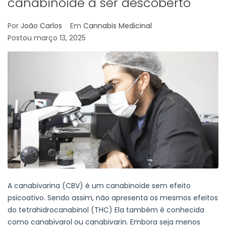
canabinoide a ser descoberto
Por
João Carlos
Em
Cannabis Medicinal
Postou
março 13, 2025
A canabivarina (CBV) é um canabinoide sem efeito
psicoativo. Sendo assim, não apresenta os mesmos efeitos
do tetrahidrocanabinol (THC) Ela também é conhecida
como canabivarol ou canabivarin. Embora seja menos