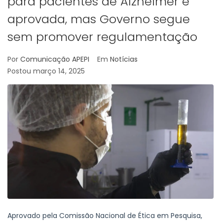
para pacientes de Alzheimer é
aprovada, mas Governo segue
sem promover regulamentação
Por
Comunicação APEPI
Em
Notícias
Postou
março 14, 2025
Aprovado pela Comissão Nacional de Ética em Pesquisa,