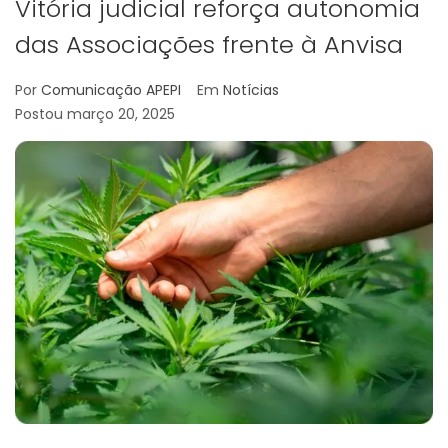
Vitória judicial reforça autonomia
das Associações frente à Anvisa
Por
Comunicação APEPI
Em
Notícias
Postou
março 20, 2025