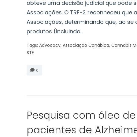
obteve uma decisão judicial que pode 
Associações. O TRF-2 reconheceu que a
Associações, determinando que, ao se 
produtos (incluindo...
Tags:
Advocacy
,
Associação Canábica
,
Cannabis Me
STF
0
Pesquisa com óleo de
pacientes de Alzheim