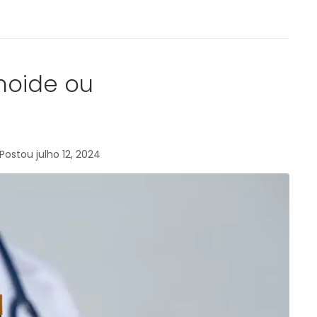
noide ou
Postou
julho 12, 2024