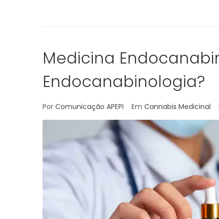
Medicina Endocanabi
Endocanabinologia?
Por
Comunicação APEPI
Em
Cannabis Medicinal