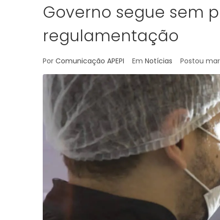
Governo segue sem 
regulamentação
Por
Comunicação APEPI
Em
Notícias
Postou
mar