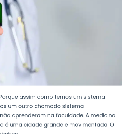
? Porque assim como temos um sistema
temos um outro chamado sistema
não aprenderam na faculdade. A medicina
po é uma cidade grande e movimentada. O
eiros...