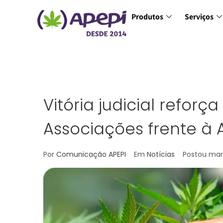
Produtos
Serviços
Vitória judicial refor
Associações frente à 
Por
Comunicação APEPI
Em
Notícias
Postou
mar