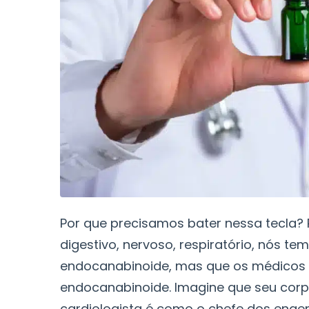
Por que precisamos bater nessa tecla
digestivo, nervoso, respiratório, nós 
endocanabinoide, mas que os médicos 
endocanabinoide. Imagine que seu cor
cardiologista é como o chefe dos engenh