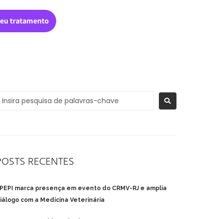
eu tratamento
POSTS RECENTES
PEPI marca presença em evento do CRMV-RJ e amplia
iálogo com a Medicina Veterinária