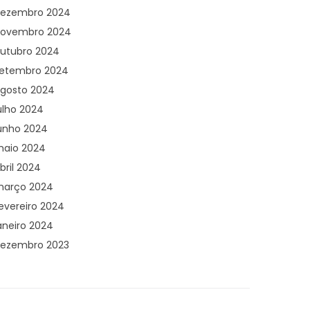
ezembro 2024
ovembro 2024
utubro 2024
etembro 2024
gosto 2024
ulho 2024
unho 2024
aio 2024
bril 2024
arço 2024
evereiro 2024
aneiro 2024
ezembro 2023