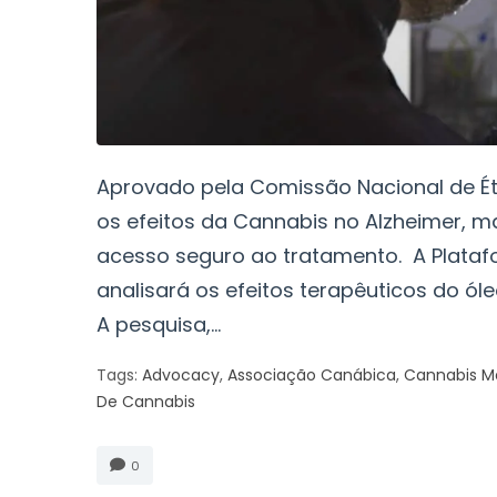
Aprovado pela Comissão Nacional de Éti
os efeitos da Cannabis no Alzheimer, 
acesso seguro ao tratamento. A Plataf
analisará os efeitos terapêuticos do ó
A pesquisa,...
Tags:
Advocacy
,
Associação Canábica
,
Cannabis Me
De Cannabis
0