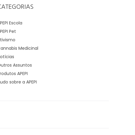
CATEGORIAS
PEPI Escola
PEPI Pet
tivismo
annabis Medicinal
otícias
utros Assuntos
rodutos APEPI
udo sobre a APEPI