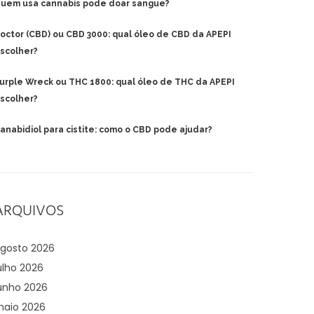
uem usa cannabis pode doar sangue?
octor (CBD) ou CBD 3000: qual óleo de CBD da APEPI
scolher?
urple Wreck ou THC 1800: qual óleo de THC da APEPI
scolher?
anabidiol para cistite: como o CBD pode ajudar?
ARQUIVOS
gosto 2026
ulho 2026
unho 2026
aio 2026