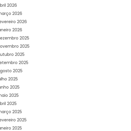
bril 2026
arço 2026
evereiro 2026
aneiro 2026
ezembro 2025
ovembro 2025
utubro 2025
etembro 2025
gosto 2025
ulho 2025
unho 2025
aio 2025
bril 2025
arço 2025
evereiro 2025
aneiro 2025