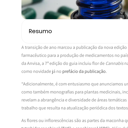
Resumo
A transição de ano marcou a publicação da nova edição
farmacêutico para a produção de medicamentos no paí
da Anvisa, a 7ª edição do guia incluiu flor de
Cannabis
n
como novidade já no
prefácio da publicação
.
“Adicionalmente, é com entusiasmo que anunciamos um
como também monografias para plantas medicinais, incl
revelam a abrangência e diversidade de áreas temáticas
trabalho que resulta na atualização periódica dos textos
As flores ou inflorescências são as partes da maconha