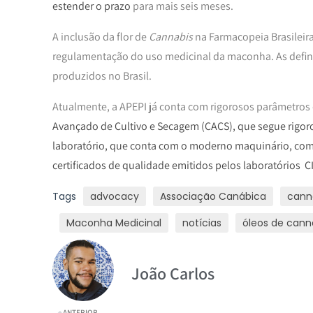
estender o prazo
para mais seis meses.
A inclusão da flor de
Cannabis
na Farmacopeia Brasileira
regulamentação do uso medicinal da maconha. As defini
produzidos no Brasil.
Atualmente, a APEPI já conta com rigorosos parâmetros 
Avançado de Cultivo e Secagem (CACS), que segue rigor
laboratório, que conta com o moderno maquinário, com
certificados de qualidade emitidos pelos laboratórios 
Tags
advocacy
Associação Canábica
cann
Maconha Medicinal
notícias
óleos de cann
João Carlos
ANTERIOR