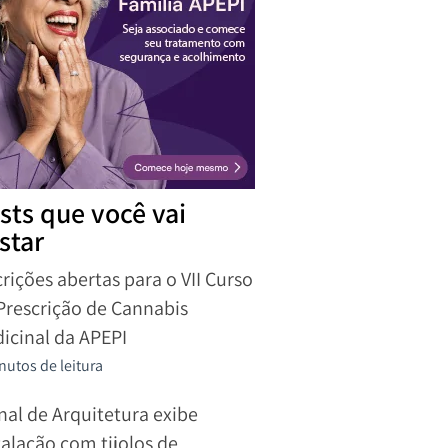
sts que você vai
star
crições abertas para o VII Curso
Prescrição de Cannabis
icinal da APEPI
nutos de leitura
nal de Arquitetura exibe
talação com tijolos de