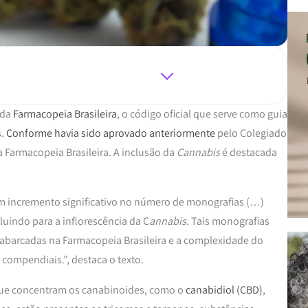
 da
Farmacopeia Brasileira
, o código oficial que serve como guia
s.
Conforme havia sido aprovado anteriormente
pelo Colegiado
a Farmacopeia Brasileira. A inclusão da
Cannabis
é destacada
 incremento significativo no número de monografias (…)
uindo para a inflorescência da C
annabis
. Tais monografias
 abarcadas na Farmacopeia Brasileira e a complexidade do
 compendiais.”, destaca o texto.
 que concentram os canabinoides, como o
canabidiol (CBD)
,