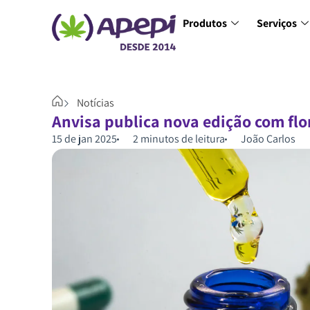
Produtos
Serviços
Notícias
Anvisa publica nova edição com flo
15 de jan 2025
2 minutos de leitura
João Carlos