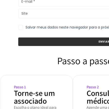
Salvar meus dados neste navegador para a pró
Passo a pass
Passo 1
Passo 2
Torne-se um
Consu
associado
médic
Escolha o plano ideal para
Agende uma c