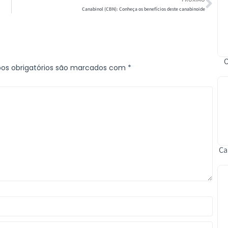
Canabinol (CBN): Conheça os benefícios deste canabinoide
O
s obrigatórios são marcados com
*
Ca