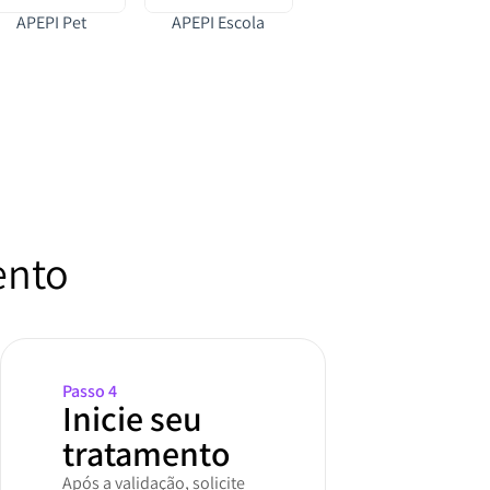
APEPI Pet
APEPI Escola
ento
Passo 4
Inicie seu
tratamento
Após a validação, solicite