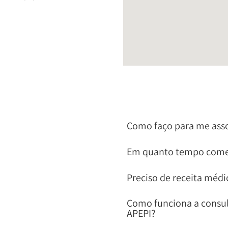
Como faço para me asso
Em quanto tempo começo
Preciso de receita médi
Como funciona a consul
APEPI?