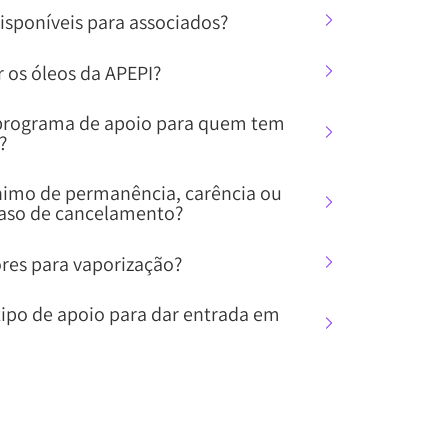
isponíveis para associados?
r os óleos da APEPI?
 programa de apoio para quem tem
?
nimo de permanência, carência ou
caso de cancelamento?
ores para vaporização?
ipo de apoio para dar entrada em