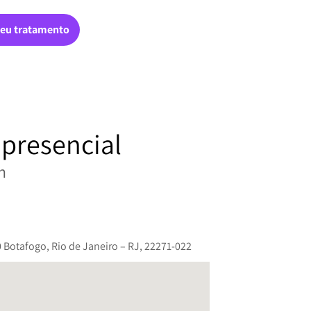
eu tratamento
presencial
h
20 Botafogo, Rio de Janeiro – RJ, 22271-022