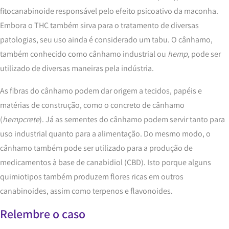
fitocanabinoide responsável pelo efeito psicoativo da maconha.
Embora o THC também sirva para o tratamento de diversas
patologias, seu uso ainda é considerado um tabu. O cânhamo,
também conhecido como cânhamo industrial ou
hemp,
pode ser
utilizado de diversas maneiras pela indústria.
As fibras do cânhamo podem dar origem a tecidos, papéis e
matérias de construção, como o concreto de cânhamo
(
hempcrete
). Já as sementes do cânhamo podem servir tanto para
uso industrial quanto para a alimentação. Do mesmo modo, o
cânhamo também pode ser utilizado para a produção de
medicamentos à base de canabidiol (CBD). Isto porque alguns
quimiotipos também produzem flores ricas em outros
canabinoides, assim como terpenos e flavonoides.
Relembre o caso