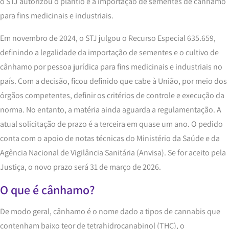
o STJ autorizou o plantio e a importação de sementes de cânhamo
para fins medicinais e industriais.
Em novembro de 2024, o STJ julgou o Recurso Especial 635.659,
definindo a legalidade da importação de sementes e o cultivo de
cânhamo por pessoa jurídica para fins medicinais e industriais no
país. Com a decisão, ficou definido que cabe à União, por meio dos
órgãos competentes, definir os critérios de controle e execução da
norma. No entanto, a matéria ainda aguarda a regulamentação. A
atual solicitação de prazo é a terceira em quase um ano. O pedido
conta com o apoio de notas técnicas do Ministério da Saúde e da
Agência Nacional de Vigilância Sanitária (Anvisa). Se for aceito pela
Justiça, o novo prazo será 31 de março de 2026.
O que é cânhamo?
De modo geral, cânhamo é o nome dado a tipos de cannabis que
contenham baixo teor de tetrahidrocanabinol (THC), o