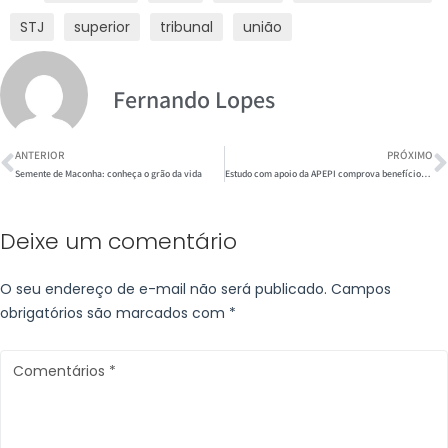
STJ
superior
tribunal
união
Fernando Lopes
ANTERIOR
PRÓXIMO
Semente de Maconha: conheça o grão da vida
Estudo com apoio da APEPI comprova benefícios do CBG contra dor aguda
Deixe um comentário
O seu endereço de e-mail não será publicado.
Campos
obrigatórios são marcados com
*