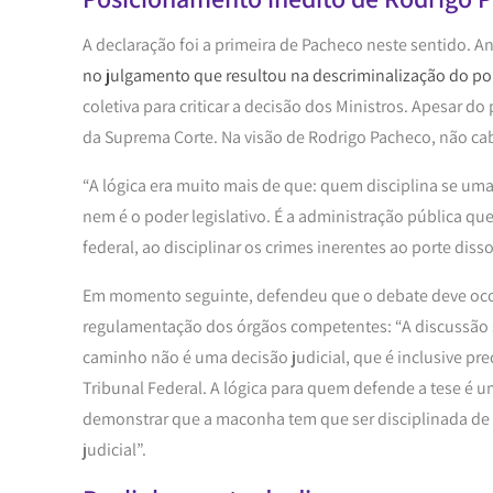
A declaração foi a primeira de Pacheco neste sentido. A
no julgamento que resultou na descriminalização do p
coletiva para criticar a decisão dos Ministros. Apesar d
da Suprema Corte. Na visão de Rodrigo Pacheco, não ca
“A lógica era muito mais de que: quem disciplina se uma 
nem é o poder legislativo. É a administração pública que 
federal, ao disciplinar os crimes inerentes ao porte diss
Em momento seguinte, defendeu que o debate deve oco
regulamentação dos órgãos competentes: “A discussão so
caminho não é uma decisão judicial, que é inclusive pr
Tribunal Federal. A lógica para quem defende a tese é 
demonstrar que a maconha tem que ser disciplinada de
judicial”.