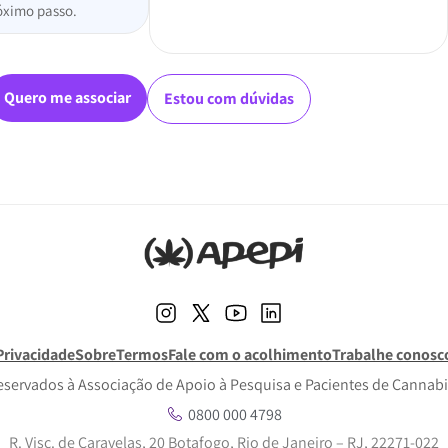
óximo passo.
Quero me associar
Estou com dúvidas
Privacidade
Sobre
Termos
Fale com o acolhimento
Trabalhe conosc
reservados à Associação de Apoio à Pesquisa e Pacientes de Cannabi
0800 000 4798
R. Visc. de Caravelas, 20 Botafogo, Rio de Janeiro – RJ, 22271-022