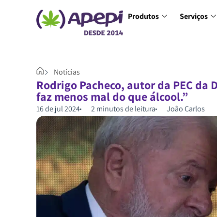
Produtos
Serviços
Notícias
Rodrigo Pacheco, autor da PEC da 
faz menos mal do que álcool.”
16 de jul 2024
2 minutos de leitura
João Carlos