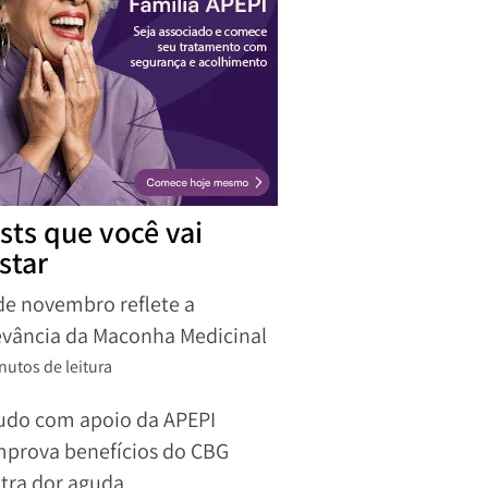
sts que você vai
star
de novembro reflete a
evância da Maconha Medicinal
nutos de leitura
udo com apoio da APEPI
prova benefícios do CBG
tra dor aguda