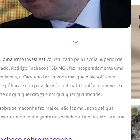
 Jornalismo Investigativo
, realizado pela Escola Superior de
enado, Rodrigo Pacheco (PSD-MG), fez inesperadamente uma
palavras, a
Cannabis
faz “menos mal que o álcool” e em
 pública e não para decisão judicial. O político mineiro é o
orte de qualquer droga e em qualquer quantidade.
sobre se maconha faz mal ou não faz mal, acho até que
struturado muita gente na sociedade, famílias etc., e é uma
Pacheco sobre maconha