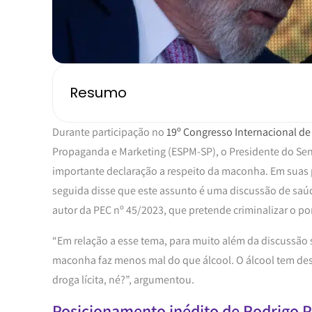
Resumo
Durante participação no
19º Congresso Internacional de
Propaganda e Marketing (ESPM-SP), o Presidente do S
importante declaração a respeito da maconha. Em suas 
seguida disse que este assunto é uma discussão de saúde
autor da PEC nº 45/2023, que pretende criminalizar o p
“Em relação a esse tema, para muito além da discussão 
maconha faz menos mal do que álcool. O álcool tem dese
droga lícita, né?”, argumentou.
Posicionamento inédito de Rodrigo 