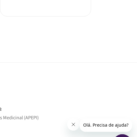
o
s Medicinal (APEPI)