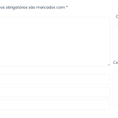
s obrigatórios são marcados com
*
O
Ca