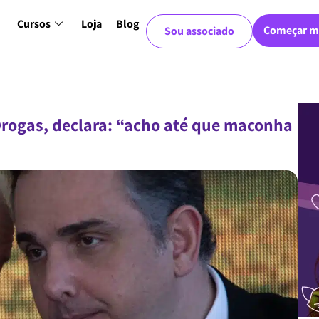
Cursos
Loja
Blog
Começar m
Sou associado
Drogas, declara: “acho até que maconha