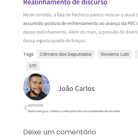
Realinhamento de discurso
Neste sentido, a fala de Pacheco parece ressoar o atual c
assumido postura de enfrentamento ao avanço da PEC 
desse realinhamento. Além do mais, a pressão de diver
dessa injusta queda de braços.
Tags
Câmara dos Deputados
Governo Lula
STF
João Carlos
ANTERIOR
Efeito sinérgico: Conheça a interação entre os componentes da maconha
Deixe um comentário