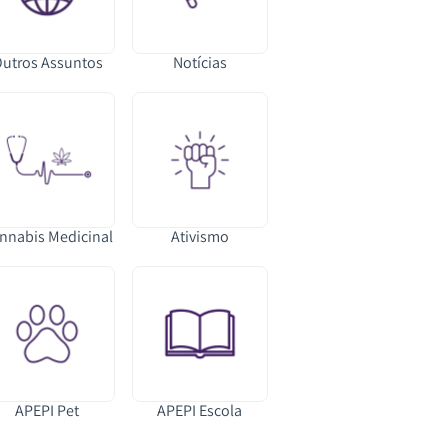
utros Assuntos
Notícias
nnabis Medicinal
Ativismo
APEPI Pet
APEPI Escola