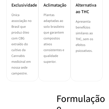
Exclusividade
Aclimatação
Alternativa
ao THC
Única
Plantas
associação no
adaptadas ao
Apresenta
Brasil que
solo brasileiro
benefícios
produz óleo
que garantem
similares ao
com CBG
compostos
THC, sem os
extraído do
ativos
efeitos
cultivo da
consistentes e
psicoativos.
Cannabis
qualidade
medicinal em
superior.
nossa sede
campestre.
Formulação
e