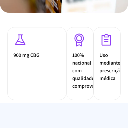
900 mg CBG
100%
Uso
nacional
mediante
com
prescrição
qualidade
médica
comprovada