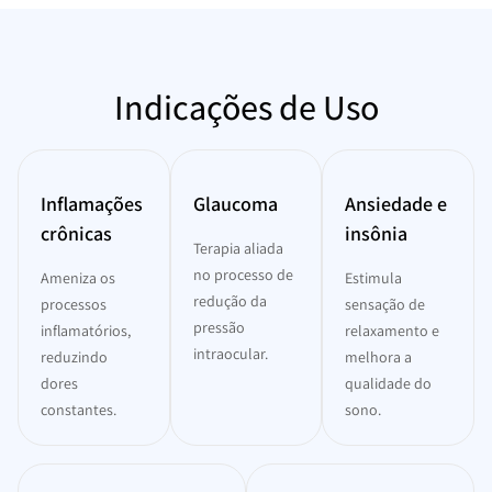
Indicações de Uso
Inflamações
Glaucoma
Ansiedade e
crônicas
insônia
Terapia aliada
no processo de
Ameniza os
Estimula
redução da
processos
sensação de
pressão
inflamatórios,
relaxamento e
intraocular.
reduzindo
melhora a
dores
qualidade do
constantes.
sono.