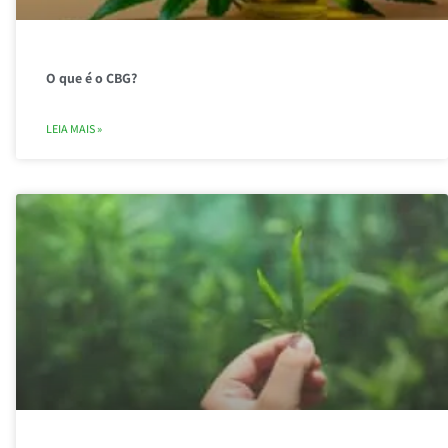
O que é o CBG?
LEIA MAIS »