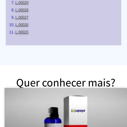
L.00029
L.00028
L.00027
L.00026
L.00025
Quer conhecer mais?