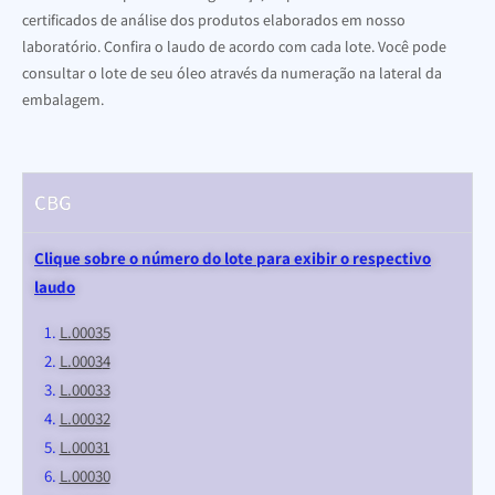
certificados de análise dos produtos elaborados em nosso
laboratório. Confira o laudo de acordo com cada lote. Você pode
consultar o lote de seu óleo através da numeração na lateral da
embalagem.
CBG
Clique sobre o número do lote para exibir o respectivo
laudo
L.0003
5
L.0003
4
L.00033
L.00032
L.00031
L.00030