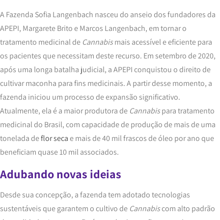
A Fazenda Sofia Langenbach nasceu do anseio dos fundadores da
APEPI, Margarete Brito e Marcos Langenbach, em tornar o
tratamento medicinal de
Cannabis
mais acessível e eficiente para
os pacientes que necessitam deste recurso. Em setembro de 2020,
após uma longa batalha judicial, a APEPI conquistou o direito de
cultivar maconha para fins medicinais. A partir desse momento, a
fazenda iniciou um processo de expansão significativo.
Atualmente, ela é a maior produtora de
Cannabis
para tratamento
medicinal do Brasil, com capacidade de produção de mais de uma
tonelada de
flor seca
e mais de 40 mil frascos de óleo por ano que
beneficiam quase 10 mil associados.
Adubando novas ideias
Desde sua concepção, a fazenda tem adotado tecnologias
sustentáveis que garantem o cultivo de
Cannabis
com alto padrão