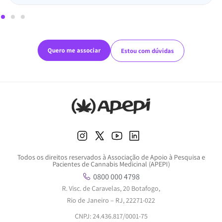
Quero me associar
Estou com dúvidas
Todos os direitos reservados à Associação de Apoio à Pesquisa e
Pacientes de Cannabis Medicinal (APEPI)
0800 000 4798
R. Visc. de Caravelas, 20 Botafogo,
Rio de Janeiro – RJ, 22271-022
CNPJ: 24.436.817/0001-75