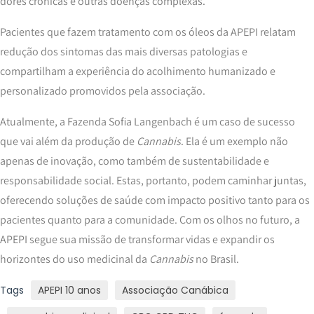
dores crônicas e outras doenças complexas.
Pacientes que fazem tratamento com os óleos da APEPI relatam
redução dos sintomas das mais diversas patologias e
compartilham a experiência do acolhimento humanizado e
personalizado promovidos pela associação.
Atualmente, a Fazenda Sofia Langenbach é um caso de sucesso
que vai além da produção de
Cannabis
. Ela é um exemplo não
apenas de inovação, como também de sustentabilidade e
responsabilidade social. Estas, portanto, podem caminhar juntas,
oferecendo soluções de saúde com impacto positivo tanto para os
pacientes quanto para a comunidade. Com os olhos no futuro, a
APEPI segue sua missão de transformar vidas e expandir os
horizontes do uso medicinal da
Cannabis
no Brasil.
Tags
APEPI 10 anos
Associação Canábica