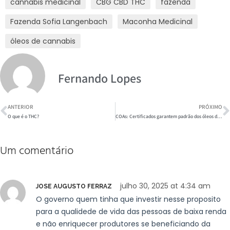
cannabis medicinal
CBG CBD THC
fazenda
Fazenda Sofia Langenbach
Maconha Medicinal
óleos de cannabis
Fernando Lopes
ANTERIOR
PRÓXIMO
O que é o THC?
COAs: Certificados garantem padrão dos óleos da APEPI
Um comentário
julho 30, 2025 at 4:34 am
JOSE AUGUSTO FERRAZ
O governo quem tinha que investir nesse proposito
para a qualidede de vida das pessoas de baixa renda
e não enriquecer produtores se beneficiando da