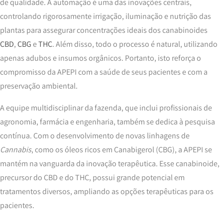
de qualidade. A automação é uma das inovações centrais,
controlando rigorosamente irrigação, iluminação e nutrição das
plantas para assegurar concentrações ideais dos canabinoides
CBD
,
CBG
e
THC
. Além disso, todo o processo é natural, utilizando
apenas adubos e insumos orgânicos. Portanto, isto reforça o
compromisso da APEPI com a saúde de seus pacientes e com a
preservação ambiental.
A equipe multidisciplinar da fazenda, que inclui profissionais de
agronomia, farmácia e engenharia, também se dedica à pesquisa
contínua. Com o desenvolvimento de novas linhagens de
Cannabis
, como os óleos ricos em Canabigerol (CBG), a APEPI se
mantém na vanguarda da inovação terapêutica. Esse canabinoide,
precursor do CBD e do THC, possui grande potencial em
tratamentos diversos, ampliando as opções terapêuticas para os
pacientes.