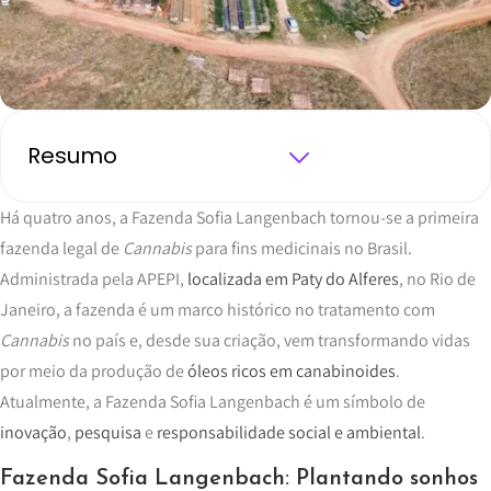
Resumo
Há quatro anos, a Fazenda Sofia Langenbach tornou-se a primeira
fazenda legal de
Cannabis
para fins medicinais no Brasil.
Administrada pela APEPI,
localizada em Paty do Alferes
, no Rio de
Janeiro, a fazenda é um marco histórico no tratamento com
Cannabis
no país e, desde sua criação, vem transformando vidas
por meio da produção de
óleos ricos em canabinoides
.
Atualmente, a Fazenda Sofia Langenbach é um símbolo de
inovação
,
pesquisa
e
responsabilidade social e ambiental
.
Fazenda Sofia Langenbach: Plantando sonhos