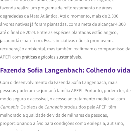
fazenda realiza um programa de reflorestamento de áreas
degradadas da Mata Atlântica. Até o momento, mais de 2.300
árvores nativas já foram plantadas, com a meta de alcançar 4.300
até o final de 2024. Entre as espécies plantadas estão angico,
jacarandá e pau-ferro. Essas iniciativas não só promovem a
recuperação ambiental, mas também reafirmam o compromisso da
APEPI com
práticas agrícolas sustentáveis
.
Fazenda Sofia Langenbach: Colhendo vida
Com o desenvolvimento da Fazenda Sofia Langenbach, mais
pessoas puderam se juntar à família APEPI. Portanto, podem ter, de
modo seguro e acessível, o acesso ao tratamento medicinal com
Cannabis
. Os óleos de
Cannabis
produzidos pela APEPI têm
melhorado a qualidade de vida de milhares de pessoas,
proporcionando alívio para condições como epilepsia, autismo,