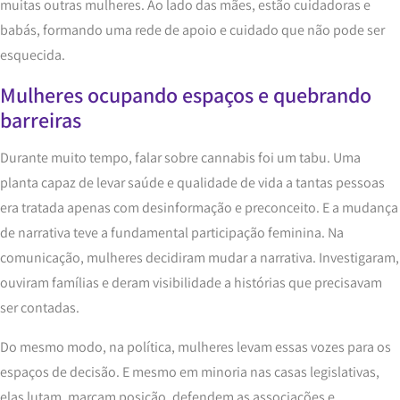
muitas outras mulheres. Ao lado das mães, estão cuidadoras e
babás, formando uma rede de apoio e cuidado que não pode ser
esquecida.
Mulheres ocupando espaços e quebrando
barreiras
Durante muito tempo, falar sobre cannabis foi um tabu. Uma
planta capaz de levar saúde e qualidade de vida a tantas pessoas
era tratada apenas com desinformação e preconceito. E a mudança
de narrativa teve a fundamental participação feminina. Na
comunicação, mulheres decidiram mudar a narrativa. Investigaram,
ouviram famílias e deram visibilidade a histórias que precisavam
ser contadas.
Do mesmo modo, na política, mulheres levam essas vozes para os
espaços de decisão. E mesmo em minoria nas casas legislativas,
elas lutam, marcam posição, defendem as associações e