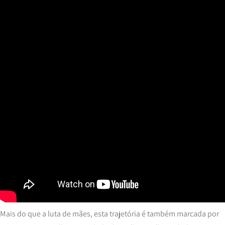
Mais do que a luta de mães, esta trajetória é também marcada por