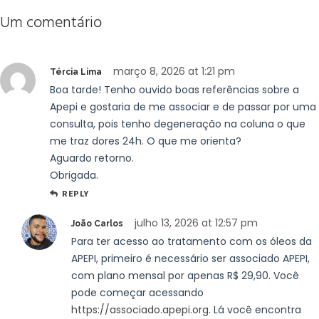
Um comentário
março 8, 2026 at 1:21 pm
Tércia Lima
Boa tarde! Tenho ouvido boas referências sobre a
Apepi e gostaria de me associar e de passar por uma
consulta, pois tenho degeneração na coluna o que
me traz dores 24h. O que me orienta?
Aguardo retorno.
Obrigada.
REPLY
julho 13, 2026 at 12:57 pm
João Carlos
Para ter acesso ao tratamento com os óleos da
APEPI, primeiro é necessário ser associado APEPI,
com plano mensal por apenas R$ 29,90. Você
pode começar acessando
https://associado.apepi.org
. Lá você encontra