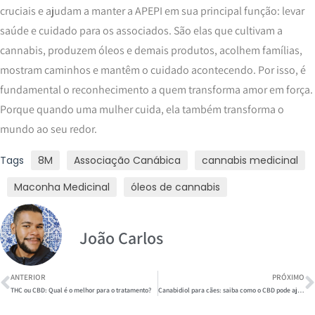
cruciais e ajudam a manter a APEPI em sua principal função: levar
saúde e cuidado para os associados. São elas que cultivam a
cannabis, produzem óleos e demais produtos, acolhem famílias,
mostram caminhos e mantêm o cuidado acontecendo. Por isso, é
fundamental o reconhecimento a quem transforma amor em força.
Porque quando uma mulher cuida, ela também transforma o
mundo ao seu redor.
Tags
8M
Associação Canábica
cannabis medicinal
Maconha Medicinal
óleos de cannabis
João Carlos
ANTERIOR
PRÓXIMO
THC ou CBD: Qual é o melhor para o tratamento?
Canabidiol para cães: saiba como o CBD pode ajudar o seu melhor amigo