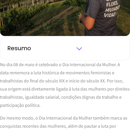
Resumo
No dia 08 de maio é celebrado o Dia Internacional da Mulher. A
data rememora a luta histórica de movimentos feministas e
trabalhistas do final do século XIX e início do século XX. Por isso,
sua origem está diretamente ligada à luta das mulheres por direitos
trabalhistas, igualdade salarial, condições dignas de trabalho e
participação política.
Do mesmo modo, o Dia Internacional da Mulher também marca as
conquistas recentes das mulheres, além de pautar a luta por