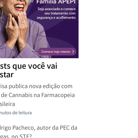
sts que você vai
star
isa publica nova edição com
r de Cannabis na Farmacopeia
sileira
nutos de leitura
rigo Pacheco, autor da PEC da
gas, no STF?