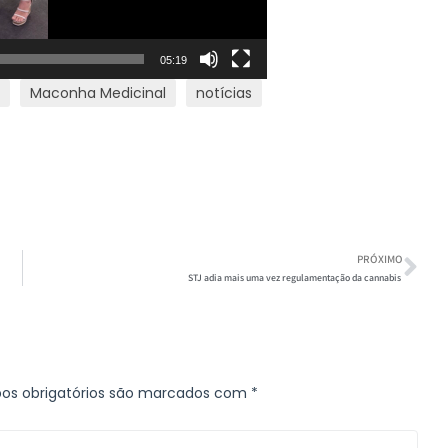
05:19
Maconha Medicinal
notícias
PRÓXIMO
STJ adia mais uma vez regulamentação da cannabis
s obrigatórios são marcados com
*