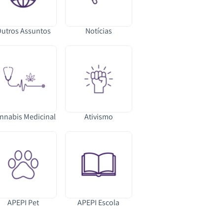
utros Assuntos
Notícias
nnabis Medicinal
Ativismo
APEPI Pet
APEPI Escola