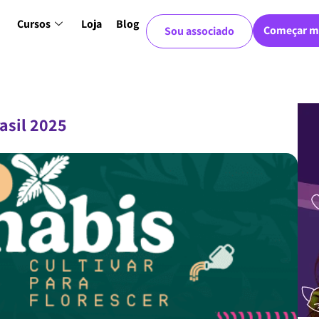
Cursos
Loja
Blog
Começar m
Sou associado
rasil 2025