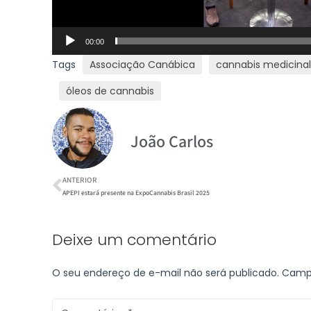
00:00
Tags
Associação Canábica
cannabis medicinal
óleos de cannabis
João Carlos
ANTERIOR
APEPI estará presente na ExpoCannabis Brasil 2025
Deixe um comentário
O seu endereço de e-mail não será publicado.
Campo