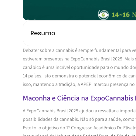
Resumo
Debater sobre a cannabis é sempre fundamental para ven
estiveram presentes na ExpoCannabis Brasil 2025. Mais 
canábico é uma incrível oportunidade para o mundo dos
14 países. Isto demonstra o potencial econômico da ca
isso, mantendo a tradição, a APEPI marcou presença no
Maconha e Ciência na ExpoCannabis 
A ExpoCannabis Brasil 2025 ajudou a ressaltar a import
possibilidades da cannabis. Não só para a saúde, com
Este foi o objetivo do 1º Congresso Acadêmico Dr. Elisa