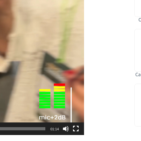
O
Ca
01:14