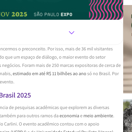
cermos o preconceito. Por isso, mais de 36 mil visitantes
do que um espaço de diálogo, o maior evento do setor
 negócios. Foram mais de 250 marcas expositoras de cerca de
nnabis,
estimado em até R$ 11 bilhões ao ano
só no Brasil. Por
 evento.
Brasil 2025
ância de pesquisas acadêmicas que explorem as diversas
o também para outros ramos da
economia
e
meio ambiente
.
ldo Carlini. O evento acadêmico contou com o apoio