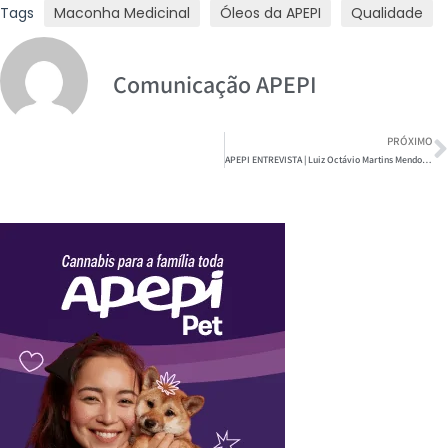
Tags
Maconha Medicinal
Óleos da APEPI
Qualidade
Comunicação APEPI
PRÓXIMO
APEPI ENTREVISTA | Luiz Octávio Martins Mendonça, OAB-RJ