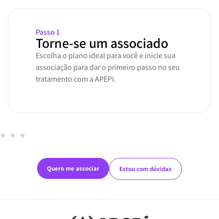
Passo 2
Consulte um médico
Agende uma consulta com um médico
especialista.
Já tem uma receita?
Siga para o próximo passo.
Quero me associar
Estou com dúvidas