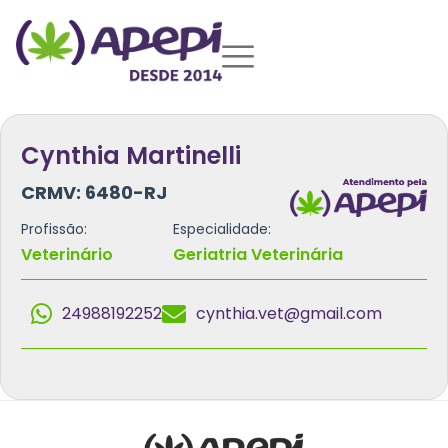
Cynthia Martinelli
CRMV: 6480-RJ
Profissão:
Especialidade:
Veterinário
Geriatria Veterinária
24988192252
cynthia.vet@gmail.com