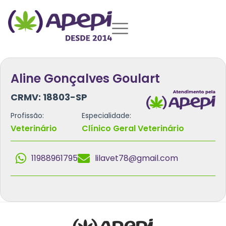
Aline Gonçalves Goulart
CRMV: 18803-SP
Profissão:
Especialidade:
Veterinário
Clínico Geral Veterinário
11988961795
lilavet78@gmail.com