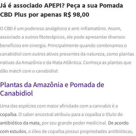
Já é associado APEPI?
Peça a sua Pomada
CBD Plus
por apenas R$ 98,00
O CBD é um poderoso analgésico e anti-inflamatório. Assim,
associado a outros fitoterápicos, ele pode apresentar diversos
benefícios em sinergia. Principalmente quando combinamos o
canabidiol com outros ativos presentes da natureza, como plantas
nativas da Amazônia e da Mata Atlântica. Conheça as plantas que
dão match com o canabidiol:
Plantas da Amazônia e Pomada de
Canabidiol
Uma das espécies com maior afinidade com a cannabis é a
copaíba
. O saber ancestral atribuiu para a copaíba o título de
antibiótico da mata,
por seu grande poder medicinal.
De acordo
com estudos
, o óleo de copaíba possui propriedades antibióticas,