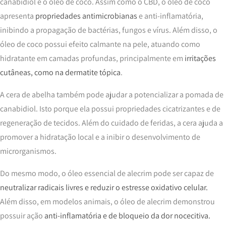
canabidiol é o óleo de coco. Assim como o CBD, o óleo de coco
apresenta
propriedades antimicrobianas
e anti-inflamatória,
inibindo a propagação de bactérias, fungos e vírus. Além disso, o
óleo de coco possui efeito calmante na pele, atuando como
hidratante em camadas profundas, principalmente em
irritações
cutâneas, como na dermatite tópica
.
A cera de abelha também pode ajudar a potencializar a pomada de
canabidiol. Isto porque ela possui propriedades cicatrizantes e de
regeneração de tecidos. Além do cuidado de feridas, a cera ajuda a
promover a hidratação local e a inibir o desenvolvimento de
microrganismos.
Do mesmo modo, o óleo essencial de alecrim pode ser capaz de
neutralizar radicais livres e reduzir o estresse oxidativo celular.
Além disso, em modelos animais, o óleo de alecrim demonstrou
possuir ação
anti-inflamatória e de bloqueio da dor nocecitiva.