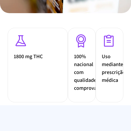
1800 mg THC
100%
Uso
nacional
mediante
com
prescrição
qualidade
médica
comprovada