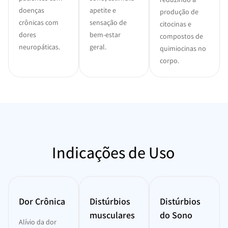
doenças
apetite e
produção de
crônicas com
sensação de
citocinas e
dores
bem-estar
compostos de
neuropáticas.
geral.
quimiocinas no
corpo.
Indicações de Uso
Dor Crônica
Distúrbios
Distúrbios
musculares
do Sono
Alívio da dor