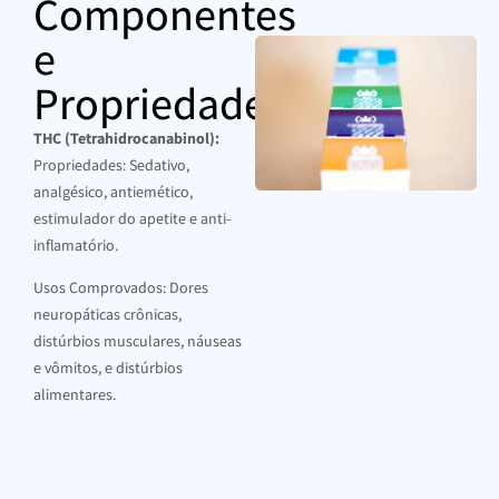
Componentes
e
Propriedades
THC (Tetrahidrocanabinol):
Propriedades: Sedativo,
analgésico, antiemético,
estimulador do apetite e anti-
inflamatório.
Usos Comprovados: Dores
neuropáticas crônicas,
distúrbios musculares, náuseas
e vômitos, e distúrbios
alimentares.