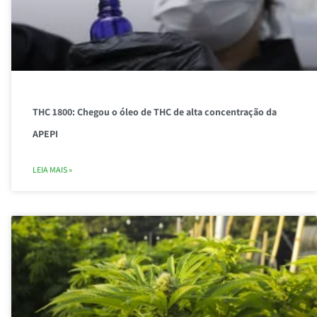
THC 1800: Chegou o óleo de THC de alta concentração da
APEPI
LEIA MAIS »