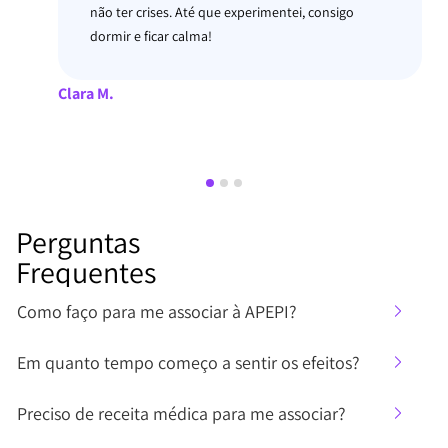
ter zerado, ela melhorou demais…
Cristine M. Soares
Perguntas
Frequentes
Como faço para me associar à APEPI?
Em quanto tempo começo a sentir os efeitos?
Preciso de receita médica para me associar?