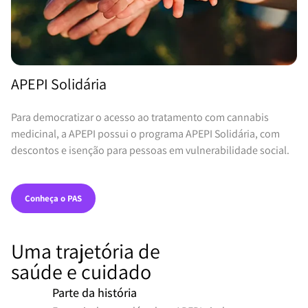
APEPI Solidária
Para democratizar o acesso ao tratamento com cannabis
medicinal, a APEPI possui o programa APEPI Solidária, com
descontos e isenção para pessoas em vulnerabilidade social.
Conheça o PAS
Uma trajetória de
saúde e cuidado
Parte da história