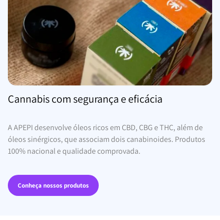
Cannabis com segurança e eficácia
A APEPI desenvolve óleos ricos em CBD, CBG e THC, além de
óleos sinérgicos, que associam dois canabinoides. Produtos
100% nacional e qualidade comprovada.
Conheça nossos produtos