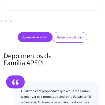
Quero me associar
Estou com dúvidas
Depoimentos da
Família APEPI
A Cannabis foi a única coisa que conseguiu deixar
minha filha sem ter crises em sequência. Ela
chegou a ter mais de 30 seguidas, e apesar de não