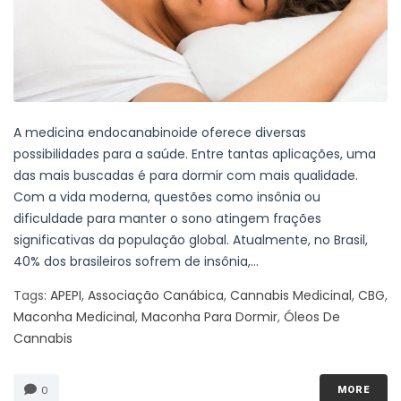
A medicina endocanabinoide oferece diversas
possibilidades para a saúde. Entre tantas aplicações, uma
das mais buscadas é para dormir com mais qualidade.
Com a vida moderna, questões como insônia ou
dificuldade para manter o sono atingem frações
significativas da população global. Atualmente, no Brasil,
40% dos brasileiros sofrem de insônia,...
Tags:
APEPI
,
Associação Canábica
,
Cannabis Medicinal
,
CBG
,
Maconha Medicinal
,
Maconha Para Dormir
,
Óleos De
Cannabis
0
MORE