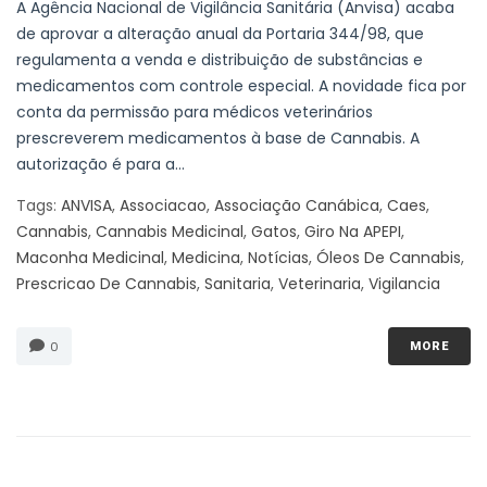
A Agência Nacional de Vigilância Sanitária (Anvisa) acaba
de aprovar a alteração anual da Portaria 344/98, que
regulamenta a venda e distribuição de substâncias e
medicamentos com controle especial. A novidade fica por
conta da permissão para médicos veterinários
prescreverem medicamentos à base de Cannabis. A
autorização é para a...
Tags:
ANVISA
,
Associacao
,
Associação Canábica
,
Caes
,
Cannabis
,
Cannabis Medicinal
,
Gatos
,
Giro Na APEPI
,
Maconha Medicinal
,
Medicina
,
Notícias
,
Óleos De Cannabis
,
Prescricao De Cannabis
,
Sanitaria
,
Veterinaria
,
Vigilancia
0
MORE