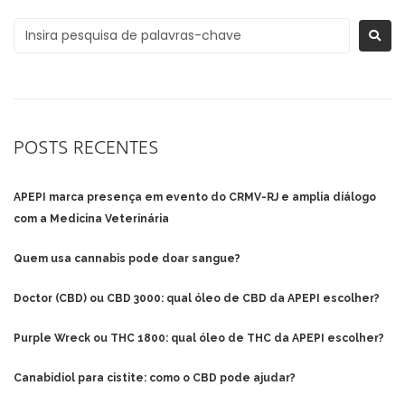
POSTS RECENTES
APEPI marca presença em evento do CRMV-RJ e amplia diálogo
com a Medicina Veterinária
Quem usa cannabis pode doar sangue?
Doctor (CBD) ou CBD 3000: qual óleo de CBD da APEPI escolher?
Purple Wreck ou THC 1800: qual óleo de THC da APEPI escolher?
Canabidiol para cistite: como o CBD pode ajudar?