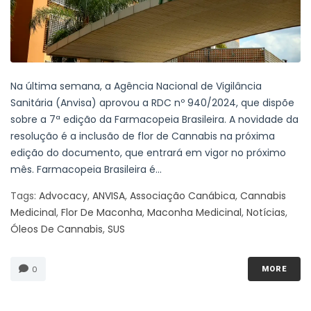
Na última semana, a Agência Nacional de Vigilância
Sanitária (Anvisa) aprovou a RDC nº 940/2024, que dispõe
sobre a 7ª edição da Farmacopeia Brasileira. A novidade da
resolução é a inclusão de flor de Cannabis na próxima
edição do documento, que entrará em vigor no próximo
mês. Farmacopeia Brasileira é...
Tags:
Advocacy
,
ANVISA
,
Associação Canábica
,
Cannabis
Medicinal
,
Flor De Maconha
,
Maconha Medicinal
,
Notícias
,
Óleos De Cannabis
,
SUS
0
MORE