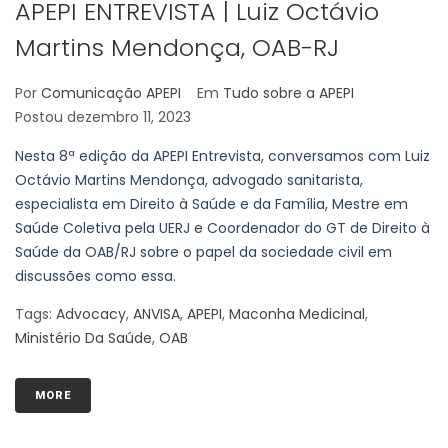
APEPI ENTREVISTA | Luiz Octávio
Martins Mendonça, OAB-RJ
Por
Comunicação APEPI
Em
Tudo sobre a APEPI
Postou
dezembro 11, 2023
Nesta 8ª edição da APEPI Entrevista, conversamos com Luiz
Octávio Martins Mendonça, advogado sanitarista,
especialista em Direito à Saúde e da Família, Mestre em
Saúde Coletiva pela UERJ e Coordenador do GT de Direito à
Saúde da OAB/RJ sobre o papel da sociedade civil em
discussões como essa.
Tags:
Advocacy
,
ANVISA
,
APEPI
,
Maconha Medicinal
,
Ministério Da Saúde
,
OAB
MORE